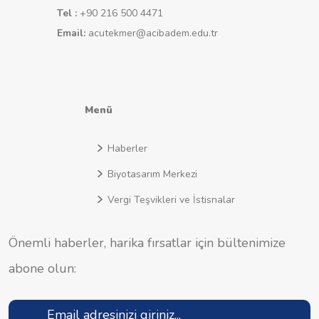
Tel :
+90 216 500 4471
Email:
acutekmer@acibadem.edu.tr
Menü
Haberler
Biyotasarım Merkezi
Vergi Teşvikleri ve İstisnalar
Önemli haberler, harika fırsatlar için bültenimize
abone olun: